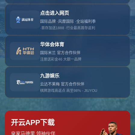
哎呀！找不到此页面
我们深感抱歉，您请求的页面缺失：(
返回首页